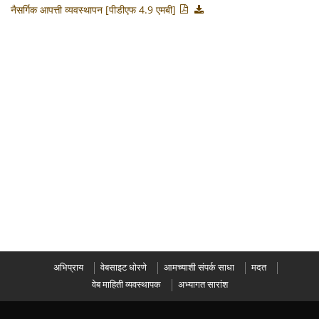
नैसर्गिक आपत्ती व्यवस्थापन [पीडीएफ 4.9 एमबी]
अभिप्राय
वेबसाइट धोरणे
आमच्याशी संपर्क साधा
मदत
वेब माहिती व्यवस्थापक
अभ्यागत सारांश