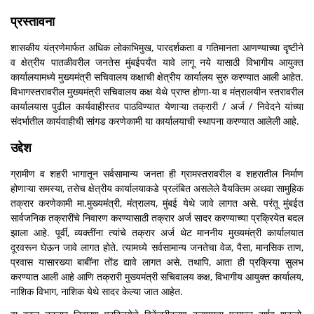
प्रस्तावना
शासकीय यंत्रणेमार्फत अधिक लोकाभिमुख, पारदर्शकता व गतिमानता आणण्याच्या दृष्टीने
व क्षेत्रीय पातळीवरील जनतेस मुंबईपर्यंत यावे लागू नये यासाठी विभागीय आयुक्त
कार्यालयामध्ये मुख्यमंत्री सचिवालय कक्षाची क्षेत्रीय कार्यालय सुरु करण्यात आली आहेत.
विभागस्तरावरील मुख्यमंत्री सचिवालय कक्ष येथे प्राप्त होणा-या व मंत्रालयीन स्तरावरील
कार्यालयास पुढील कार्यवाहीस्तव पाठविण्यात येणाऱ्या तक्रारी / अर्ज / निवेदने यांच्या
संदर्भातील कार्यवाहीची सांगड करणेकामी या कार्यालयाची स्थापना करण्यात आलेली आहे.
उद्देश
ग्रामीण व शहरी भागातून सर्वसामान्य जनता ही ग्रामस्तरावरील व शहरातील निर्माण
होणाऱ्या समस्या, तसेच क्षेत्रीय कार्यालयाकडे प्रलंबित असलेले वैयक्तिम अथवा सामुहिक
तक्रार करणेकामी मा.मुख्यमंत्री, मंत्रालय, मुंबई येथे जावे लागत असे. परंतू मुंबईत
सार्वजनिक तक्रारींचे निवारण करण्यासाठी तक्रार अर्ज सादर करण्याच्या प्रक्रियेत बदल
झाला आहे. पूर्वी, व्यक्तींना त्यांचे तक्रार अर्ज थेट माननीय मुख्यमंत्री कार्यालयात
दूरवरून घेऊन जावे लागत होते. त्यामध्ये सर्वसामान्य जनतेचा वेळ, पैसा, मानसिक ताण,
प्रवास यासारख्या बाबींना तोंड द्यावे लागत असे. तथापि, आता ही प्रक्रिया सुलभ
करण्यात आली आहे आणि तक्रारी मुख्यमंत्री सचिवालय कक्ष, विभागीय आयुक्त कार्यालय,
नाशिक विभाग, नाशिक येथे सादर केल्या जात आहेत.