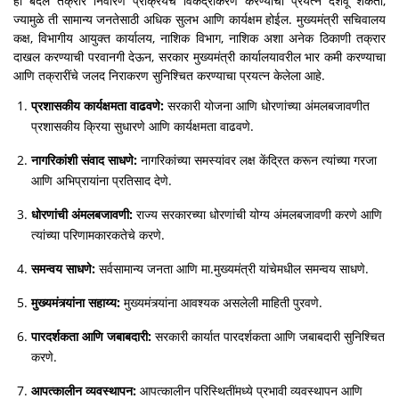
हा बदल तक्रार निवारण प्रक्रियेचे विकेंद्रीकरण करण्याचा प्रयत्न दर्शवू शकतो,
ज्यामुळे ती सामान्य जनतेसाठी अधिक सुलभ आणि कार्यक्षम होईल. मुख्यमंत्री सचिवालय
कक्ष, विभागीय आयुक्त कार्यालय, नाशिक विभाग, नाशिक अशा अनेक ठिकाणी तक्रार
दाखल करण्याची परवानगी देऊन, सरकार मुख्यमंत्री कार्यालयावरील भार कमी करण्याचा
आणि तक्रारींचे जलद निराकरण सुनिश्चित करण्याचा प्रयत्न केलेला आहे.
प्रशासकीय कार्यक्षमता वाढवणे:
सरकारी योजना आणि धोरणांच्या अंमलबजावणीत
प्रशासकीय क्रिया सुधारणे आणि कार्यक्षमता वाढवणे.
नागरिकांशी संवाद साधणे:
नागरिकांच्या समस्यांवर लक्ष केंद्रित करून त्यांच्या गरजा
आणि अभिप्रायांना प्रतिसाद देणे.
धोरणांची अंमलबजावणी:
राज्य सरकारच्या धोरणांची योग्य अंमलबजावणी करणे आणि
त्यांच्या परिणामकारकतेचे करणे.
समन्वय साधणे:
सर्वसामान्य जनता आणि मा.मुख्यमंत्री यांचेमधील समन्वय साधणे.
मुख्यमंत्र्यांना सहाय्य:
मुख्यमंत्र्यांना आवश्यक असलेली माहिती पुरवणे.
पारदर्शकता आणि जबाबदारी:
सरकारी कार्यात पारदर्शकता आणि जबाबदारी सुनिश्चित
करणे.
आपत्कालीन व्यवस्थापन:
आपत्कालीन परिस्थितींमध्ये प्रभावी व्यवस्थापन आणि