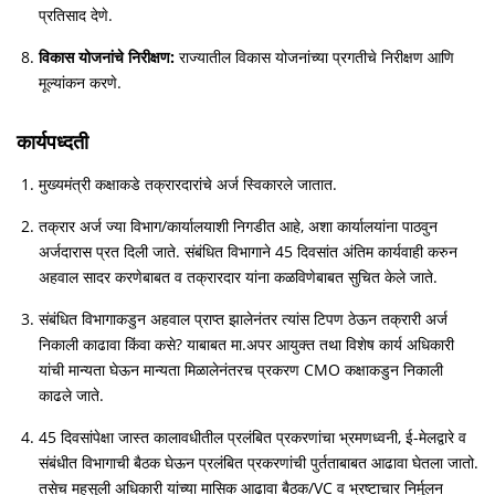
प्रतिसाद देणे.
विकास योजनांचे निरीक्षण:
राज्यातील विकास योजनांच्या प्रगतीचे निरीक्षण आणि
मूल्यांकन करणे.
कार्यपध्दती
मुख्यमंत्री कक्षाकडे तक्रारदारांचे अर्ज स्विकारले जातात.
तक्रार अर्ज ज्या विभाग/कार्यालयाशी निगडीत आहे, अशा कार्यालयांना पाठवुन
अर्जदारास प्रत दिली जाते. संबंधित विभागाने 45 दिवसांत अंतिम कार्यवाही करुन
अहवाल सादर करणेबाबत व तक्रारदार यांना कळविणेबाबत सुचित केले जाते.
संबंधित विभागाकडुन अहवाल प्राप्त झालेनंतर त्यांस टिपण ठेऊन तक्रारी अर्ज
निकाली काढावा किंवा कसे? याबाबत मा.अपर आयुक्त तथा विशेष कार्य अधिकारी
यांची मान्यता घेऊन मान्यता मिळालेनंतरच प्रकरण CMO कक्षाकडुन निकाली
काढले जाते.
45 दिवसांपेक्षा जास्त कालावधीतील प्रलंबित प्रकरणांचा भ्रमणध्वनी, ई-मेलद्वारे व
संबंधीत विभागाची बैठक घेऊन प्रलंबित प्रकरणांची पुर्तताबाबत आढावा घेतला जातो.
तसेच महसुली अधिकारी यांच्या मासिक आढावा बैठक/VC व भ्रष्टाचार निर्मुलन