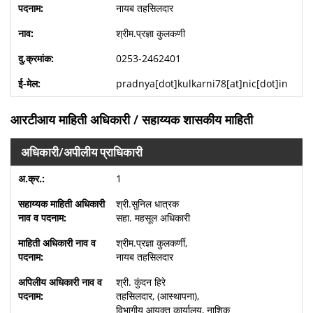
नायब तहसिलदार
श्रीम.प्रज्ञा कुलकणी
0253-2462401
pradnya[dot]kulkarni78[at]nic[dot]in
आरटीआय माहिती अधिकारी / सहाय्यक शासकीय माहिती
अधिकारी/अपीलीय प्राधिकारी
1
श्री.सुनिल धात्रक
सहा. महसूल अधिकारी
श्रीम.प्रज्ञा कुलकर्णी,
नायब तहसिलदार
श्री. कुंदन हिरे
तहसिलदार, (आस्थापना),
विभागीय आयुक्त कार्यालय, नाशिक