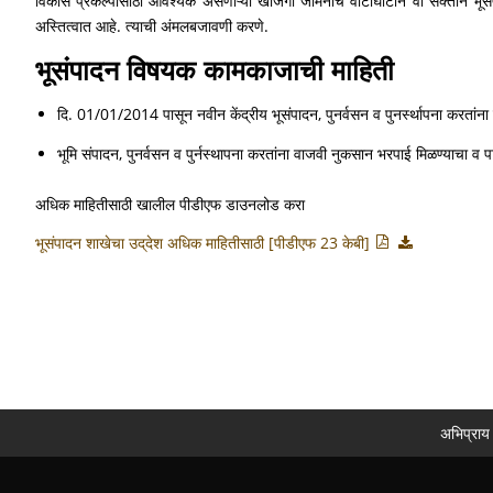
विकास प्रकल्पासाठी आवश्यक असणाऱ्या खाजगी जमिनीचे वाटाघाटीने वा सक्तीने भूसं
अस्तित्वात आहे. त्याची अंमलबजावणी करणे.
भूसंपादन विषयक कामकाजाची माहिती
दि. 01/01/2014 पासून नवीन केंद्रीय भूसंपादन, पुनर्वसन व पुनर्स्थापना करता
भूमि संपादन, पुनर्वसन व पुर्नस्थापना करतांना वाजवी नुकसान भरपाई मिळण्याचा 
अधिक माहितीसाठी खालील पीडीएफ डाउनलोड करा
भूसंपादन शाखेचा उद्‌देश अधिक माहितीसाठी [पीडीएफ 23 केबी]
अभिप्राय