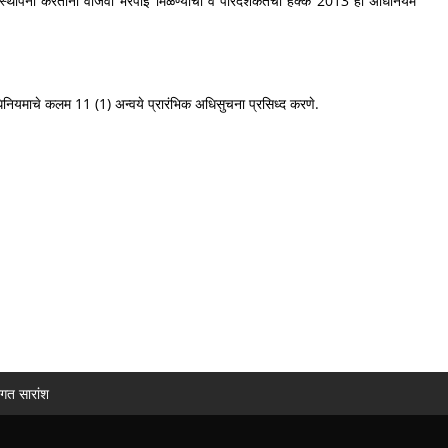
नर्स्थापना करतांना वाजवी भरपाई मिळण्याचा व पारदर्शकतेचा हक्क 2013 हा अधिनियम
िनियमाचे कलम 11 (1) अन्वये प्रारंभिक अधिसुचना प्रसिध्द करणे.
ागत सारांश