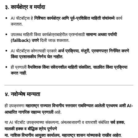
३. कार्यक्षेत्र व मर्यादा
AI चॅटबॉट्स हे
निश्चित कार्यक्षेत्र आणि पूर्व-प्रशिक्षित माहिती संचांमध्ये
कार्य
करतात.
उपलब्ध माहिती किंवा कार्यक्षेत्राबाहेरील प्रश्नांसाठी
सामान्य अथवा पर्यायी
(fallback) उत्तरे
दिली जाऊ शकतात.
AI चॅटबॉट्स कोणत्याही प्रकारे
अर्ज प्रक्रिया, मंजुरी, प्रमाणपत्र निर्गमित करणे
किंवा प्रशासकीय निर्णय घेत नाहीत
.
ही प्रणाली
वैयक्तिक किंवा संवेदनशील माहिती संकलित, साठवित किंवा प्रक्रिया
करत नाही
.
४. नवोन्मेष मान्यता
ही उपक्रमणा
महाराष्ट्र राज्यात विभागीय स्तरावर राबविण्यात आलेली प्रथमच अशी AI-
आधारित नागरिक सहाय्य प्रणाली
आहे.
या AI चॅटबॉट उपक्रमाच्या संकल्पना, अंमलबजावणी व वापराशी संबंधित
सर्व हक्क,
मालकी हक्क व बौद्धिक श्रेय पूर्णपणे
मा. नाशिक विभागीय आयुक्त कार्यालय, महाराष्ट्र शासन यांच्याकडे राखीव आहेत
.