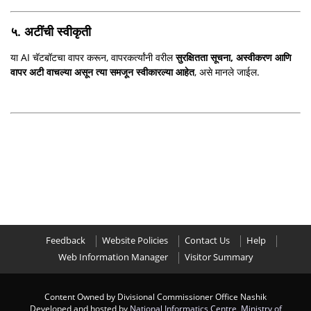
५. अटींची स्वीकृती
या AI चॅटबॉटचा वापर करून, वापरकर्त्यांनी वरील
सुरक्षितता सूचना, अस्वीकरण आणि
वापर अटी वाचल्या असून त्या समजून स्वीकारल्या आहेत
, असे मानले जाईल.
Feedback
Website Policies
Contact Us
Help
Web Information Manager
Visitor Summary
Content Owned by Divisional Commissioner Office Nashik
Developed and hosted by
National Informatics Centre
,
Ministry of