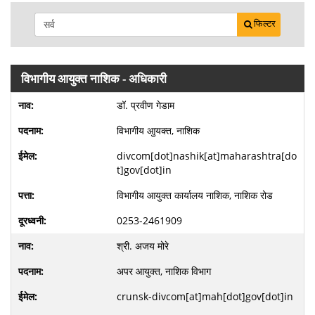
फिल्टर
विभागीय आयुक्त नाशिक - अधिकारी
डॉ. प्रवीण गेडाम
विभागीय आुयक्त, नाशिक
divcom[dot]nashik[at]maharashtra[do
t]gov[dot]in
विभागीय आयुक्त कार्यालय नाशिक, नाशिक रोड
0253-2461909
श्री. अजय मोरे
अपर आयुक्त, नाशिक विभाग
crunsk-divcom[at]mah[dot]gov[dot]in